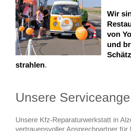
Wir sin
Restau
von Yo
und br
Schätz
strahlen
.
Unsere Serviceange
Unsere Kfz-Reparaturwerkstatt in Alze
vertrauensvoller Ansprechpartner für 