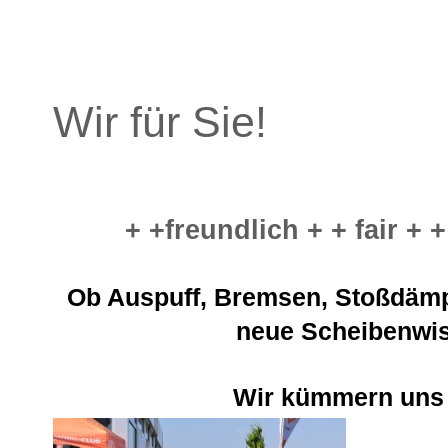
Wir für Sie!
+ +freundlich + + fair + + 
Ob Auspuff, Bremsen, Stoßdämpf
neue Scheibenwis
Wir kümmern uns