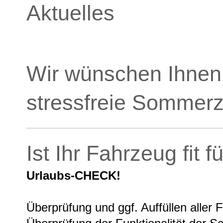
Aktuelles
Wir wünschen Ihnen
stressfreie Sommerz
Ist Ihr Fahrzeug fit 
Urlaubs-CHECK!
Überprüfung und ggf. Auffüllen aller F