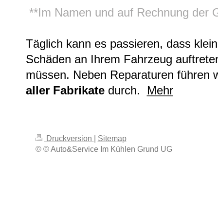
**Im Namen und auf Rechnung der 
Täglich kann es passieren, dass klei
Schäden an Ihrem Fahrzeug auftrete
müssen. Neben Reparaturen führen w
aller Fabrikate
durch.
Mehr
Druckversion
|
Sitemap
© © Auto&Service Im Kühlen Grund UG