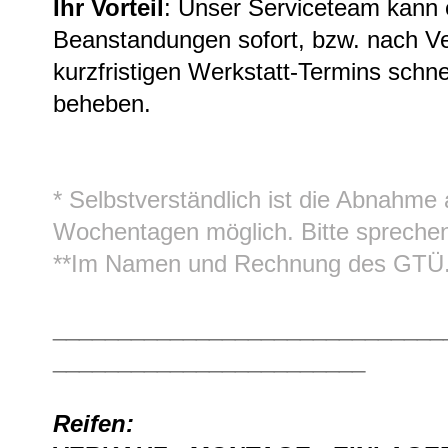
Ihr Vorteil
: Unser Serviceteam kann 
Beanstandungen sofort, bzw. nach Ve
kurzfristigen Werkstatt-Termins schne
beheben.
* Selbstverständlich ist die Abnahme 
Wochentagen möglich. Bitte sprechen
**Im Namen und Rechnung des GTÜ
______________________________
________________________
Reifen: