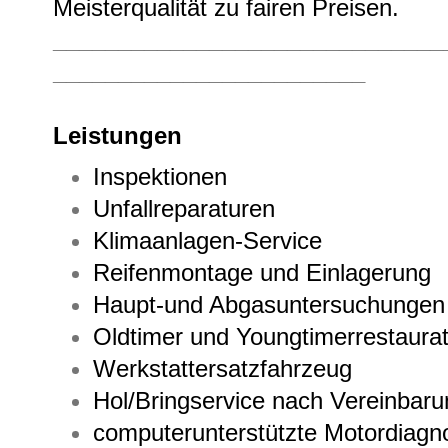
Meisterqualität zu fairen Preisen.
______________________________
________________________
Leistungen
Inspektionen
Unfallreparaturen
Klimaanlagen-Service
Reifenmontage und Einlagerung
Haupt-und Abgasuntersuchungen 
Oldtimer und Youngtimerrestaura
Werkstattersatzfahrzeug
Hol/Bringservice nach Vereinbaru
computerunterstützte Motordiag