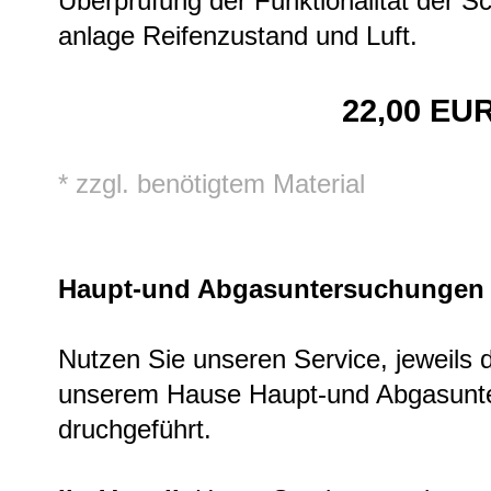
Überprüfung der Funktionalität der S
anlage Reifenzustand und Luft.
22,00 EU
* zzgl. benötigtem Material
Haupt-und Abgasuntersuchungen
Nutzen Sie unseren Service, jeweils d
unserem Hause Haupt-und Abgasunt
druchgeführt.