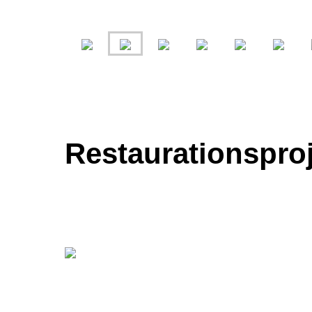
Restaurationspro
Bu